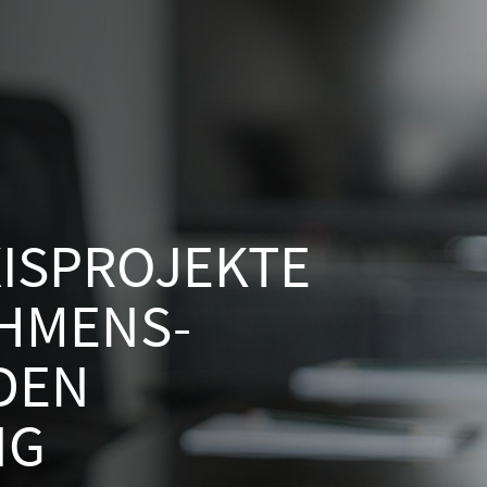
ISPROJEKTE
HMENS-
DEN
NG