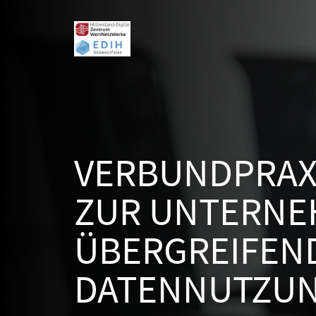
VERBUNDPRAX
ZUR UNTERNE
ÜBERGREIFEN
DATENNUTZU